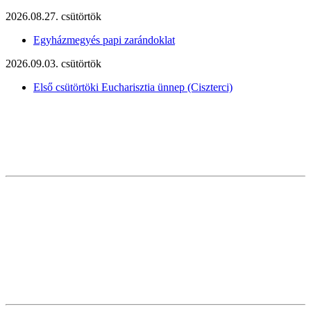
2026.08.27. csütörtök
Egyházmegyés papi zarándoklat
2026.09.03. csütörtök
Első csütörtöki Eucharisztia ünnep (Ciszterci)