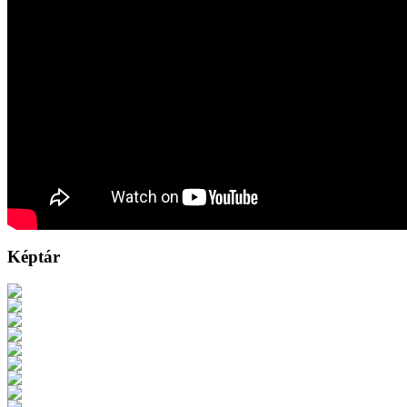
Képtár