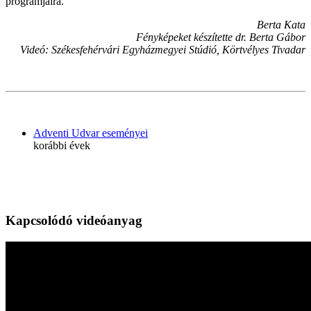
programjaira.
Berta Kata
Fényképeket készítette dr. Berta Gábor
Videó: Székesfehérvári Egyházmegyei Stúdió, Körtvélyes Tivadar
Adventi Udvar eseményei
korábbi évek
Kapcsolódó videóanyag