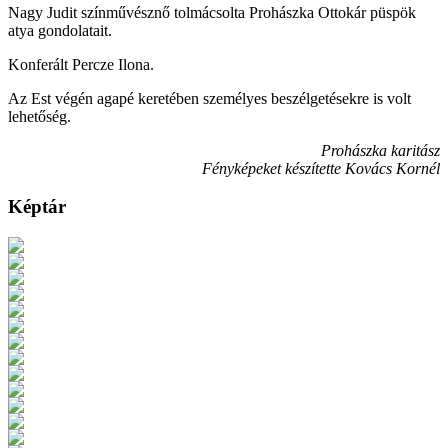
Nagy Judit színművésznő tolmácsolta Prohászka Ottokár püspök
atya gondolatait.
Konferált Percze Ilona.
Az Est végén agapé keretében személyes beszélgetésekre is volt
lehetőség.
Prohászka karitász
Fényképeket készítette Kovács Kornél
Képtár