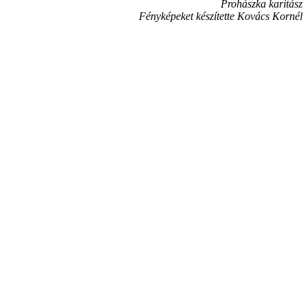
Prohászka karitász
Fényképeket készítette Kovács Kornél