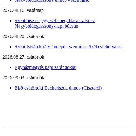
2026.08.16. vasárnap
Szentmise és jegyesek megáldása az Ercsi
Nagyboldogasszony-napi búcsún
2026.08.20. csütörtök
Szent István király ünnepén szentmise Székesfehérváron
2026.08.27. csütörtök
Egyházmegyés papi zarándoklat
2026.09.03. csütörtök
Első csütörtöki Eucharisztia ünnep (Ciszterci)