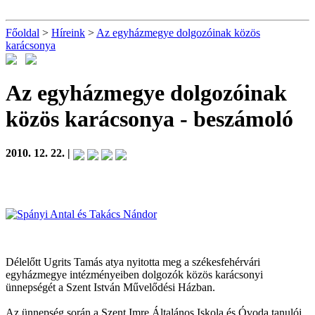
Főoldal
>
Híreink
>
Az egyházmegye dolgozóinak közös
karácsonya
Az egyházmegye dolgozóinak
közös karácsonya
- beszámoló
2010. 12. 22. |
Délelőtt Ugrits Tamás atya nyitotta meg a székesfehérvári
egyházmegye intézményeiben dolgozók közös karácsonyi
ünnepségét a Szent István Művelődési Házban.
Az ünnepség során a Szent Imre Általános Iskola és Óvoda tanulói