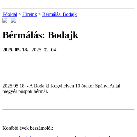
Főoldal
>
Híreink
>
Bérmálás: Bodajk
Bérmálás: Bodajk
2025. 05. 18.
| 2025. 02. 04.
2025.05.18. - A Bodajki Kegyhelyen 10 órakor Spányi Antal
megyés püspök bérmál.
Korábbi évek beszámolói: