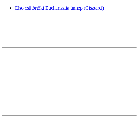
Első csütörtöki Eucharisztia ünnep (Ciszterci)