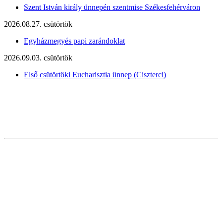
Szent István király ünnepén szentmise Székesfehérváron
2026.08.27. csütörtök
Egyházmegyés papi zarándoklat
2026.09.03. csütörtök
Első csütörtöki Eucharisztia ünnep (Ciszterci)