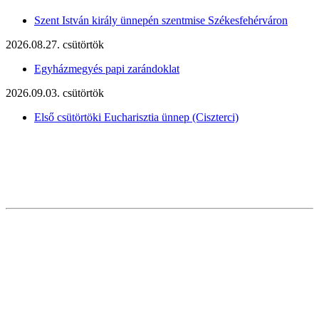
Szent István király ünnepén szentmise Székesfehérváron
2026.08.27. csütörtök
Egyházmegyés papi zarándoklat
2026.09.03. csütörtök
Első csütörtöki Eucharisztia ünnep (Ciszterci)