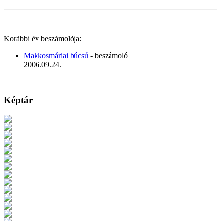
Korábbi év beszámolója:
Makkosmáriai búcsú
- beszámoló
2006.09.24.
Képtár