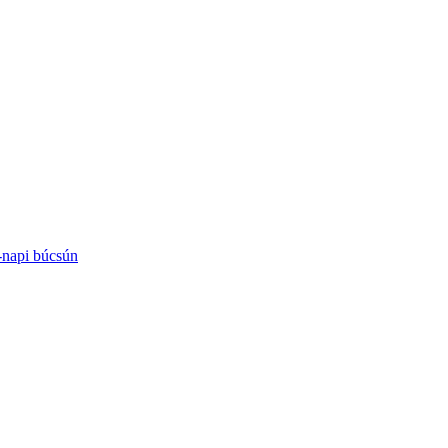
-napi búcsún