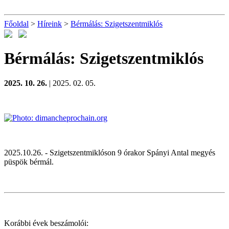
Főoldal
>
Híreink
>
Bérmálás: Szigetszentmiklós
Bérmálás: Szigetszentmiklós
2025. 10. 26.
| 2025. 02. 05.
2025.10.26. - Szigetszentmiklóson 9 órakor Spányi Antal megyés
püspök bérmál.
Korábbi évek beszámolói: