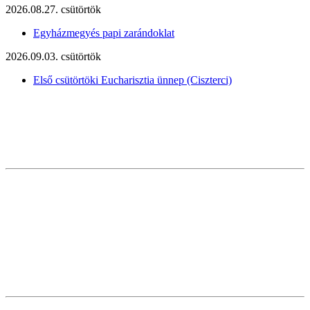
2026.08.27. csütörtök
Egyházmegyés papi zarándoklat
2026.09.03. csütörtök
Első csütörtöki Eucharisztia ünnep (Ciszterci)