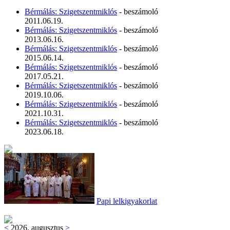
Bérmálás: Szigetszentmiklós
- beszámoló
2011.06.19.
Bérmálás: Szigetszentmiklós
- beszámoló
2013.06.16.
Bérmálás: Szigetszentmiklós
- beszámoló
2015.06.14.
Bérmálás: Szigetszentmiklós
- beszámoló
2017.05.21.
Bérmálás: Szigetszentmiklós
- beszámoló
2019.10.06.
Bérmálás: Szigetszentmiklós
- beszámoló
2021.10.31.
Bérmálás: Szigetszentmiklós
- beszámoló
2023.06.18.
Papi lelkigyakorlat
<
2026. augusztus
>