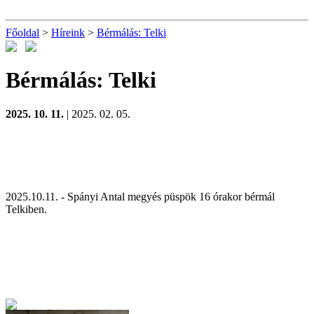
Főoldal
>
Híreink
>
Bérmálás: Telki
Bérmálás: Telki
2025. 10. 11.
| 2025. 02. 05.
2025.10.11. - Spányi Antal megyés püspök 16 órakor bérmál
Telkiben.