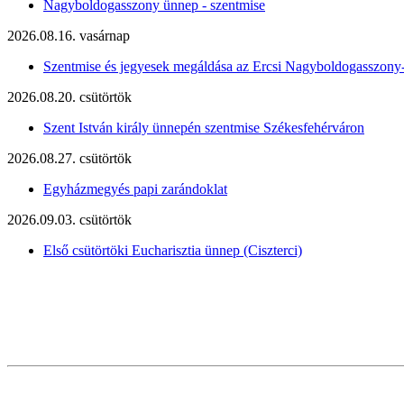
Nagyboldogasszony ünnep - szentmise
2026.08.16. vasárnap
Szentmise és jegyesek megáldása az Ercsi Nagyboldogasszony
2026.08.20. csütörtök
Szent István király ünnepén szentmise Székesfehérváron
2026.08.27. csütörtök
Egyházmegyés papi zarándoklat
2026.09.03. csütörtök
Első csütörtöki Eucharisztia ünnep (Ciszterci)