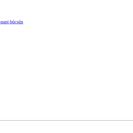
-napi búcsún