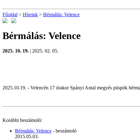
Főoldal
>
Híreink
>
Bérmálás: Velence
Bérmálás: Velence
2025. 10. 19.
| 2025. 02. 05.
2025.10.19. - Velencén 17 órakor Spányi Antal megyés püspök bérm
Korábbi beszámoló:
Bérmálás: Velence
- beszámoló
2015.05.03.