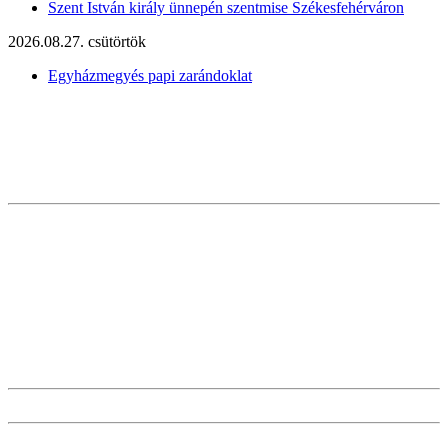
Szent István király ünnepén szentmise Székesfehérváron
2026.08.27. csütörtök
Egyházmegyés papi zarándoklat