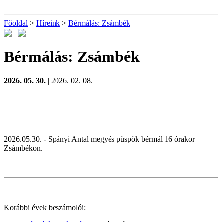
Főoldal
>
Híreink
>
Bérmálás: Zsámbék
Bérmálás: Zsámbék
2026. 05. 30.
| 2026. 02. 08.
2026.05.30. - Spányi Antal megyés püspök bérmál 16 órakor
Zsámbékon.
Korábbi évek beszámolói: