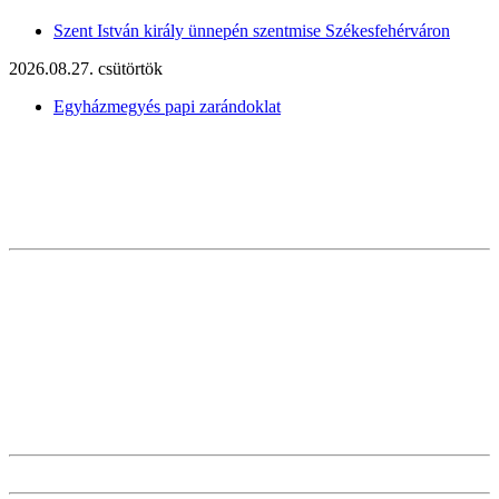
Szent István király ünnepén szentmise Székesfehérváron
2026.08.27. csütörtök
Egyházmegyés papi zarándoklat