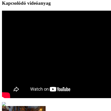
Kapcsolódó videóanyag