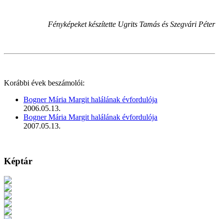
Fényképeket készítette Ugrits Tamás és Szegvári Péter
Korábbi évek beszámolói:
Bogner Mária Margit halálának évfordulója
2006.05.13.
Bogner Mária Margit halálának évfordulója
2007.05.13.
Képtár