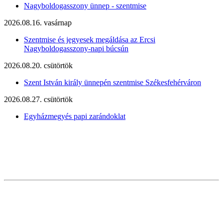
Nagyboldogasszony ünnep - szentmise
2026.08.16. vasárnap
Szentmise és jegyesek megáldása az Ercsi
Nagyboldogasszony-napi búcsún
2026.08.20. csütörtök
Szent István király ünnepén szentmise Székesfehérváron
2026.08.27. csütörtök
Egyházmegyés papi zarándoklat