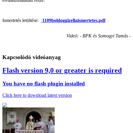
elválaszthatatlan része.
Ismertetés letöltése:
1109boldoggizellaismertetes.pdf
Videó: - BPK és Somogyi Tamás -
Kapcsolódó videóanyag
Flash version 9,0 or greater is required
You have no flash plugin installed
Click here to download latest version