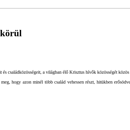
 körül
 és családközösségeit, a világban élő Krisztus hívők közösségét közös
eg, hogy azon minél több család vehessen részt, hitükben erősödve, h