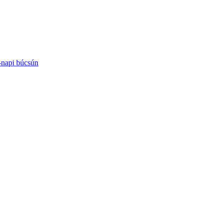
-napi búcsún