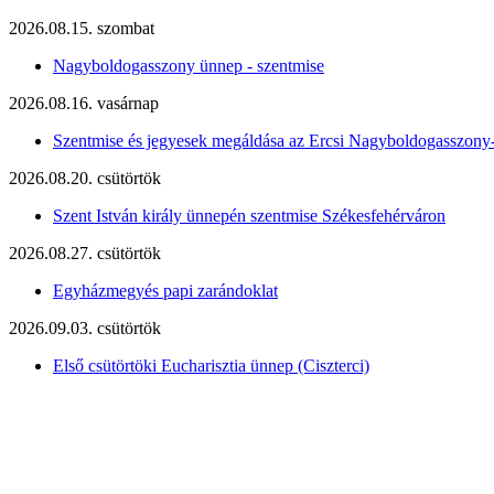
2026.08.15. szombat
Nagyboldogasszony ünnep - szentmise
2026.08.16. vasárnap
Szentmise és jegyesek megáldása az Ercsi Nagyboldogasszony
2026.08.20. csütörtök
Szent István király ünnepén szentmise Székesfehérváron
2026.08.27. csütörtök
Egyházmegyés papi zarándoklat
2026.09.03. csütörtök
Első csütörtöki Eucharisztia ünnep (Ciszterci)