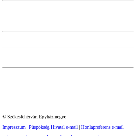
© Székesfehérvári Egyházmegye
Impresszum
|
Püspökség Hivatal e-mail
|
Honlapreferens e-mail