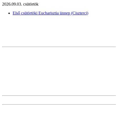
2026.09.03. csütörtök
Első csütörtöki Eucharisztia ünnep (Ciszterci)