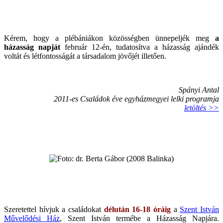
Kérem, hogy a plébániákon közösségben ünnepeljék meg
a
házasság napját
február 12-én, tudatosítva a házasság ajándék
voltát és létfontosságát a társadalom jövőjét illetően.
Spányi Antal
2011-es Családok éve egyházmegyei lelki programja
letöltés >>
Szeretettel hívjuk a családokat
délután 16-18 óráig
a
Szent István
Művelődési Ház
, Szent István termébe a Házasság Napjára.