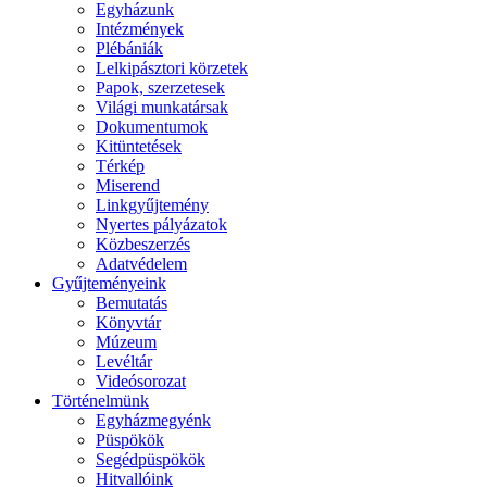
Egyházunk
Intézmények
Plébániák
Lelkipásztori körzetek
Papok, szerzetesek
Világi munkatársak
Dokumentumok
Kitüntetések
Térkép
Miserend
Linkgyűjtemény
Nyertes pályázatok
Közbeszerzés
Adatvédelem
Gyűjteményeink
Bemutatás
Könyvtár
Múzeum
Levéltár
Videósorozat
Történelmünk
Egyházmegyénk
Püspökök
Segédpüspökök
Hitvallóink