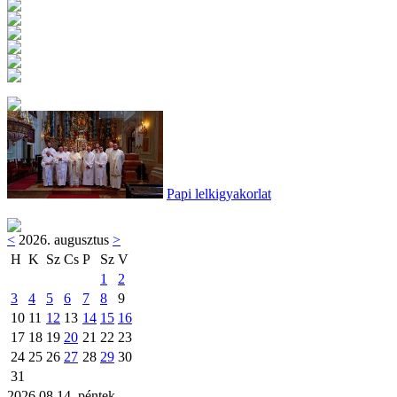
Papi lelkigyakorlat
<
2026. augusztus
>
H
K
Sz
Cs
P
Sz
V
1
2
3
4
5
6
7
8
9
10
11
12
13
14
15
16
17
18
19
20
21
22
23
24
25
26
27
28
29
30
31
2026.08.14. péntek