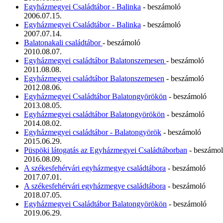
Egyházmegyei Családtábor - Balinka
- beszámoló
2006.07.15.
Egyházmegyei Családtábor - Balinka
- beszámoló
2007.07.14.
Balatonakali családtábor
- beszámoló
2010.08.07.
Egyházmegyei családtábor Balatonszemesen
- beszámoló
2011.08.08.
Egyházmegyei családtábor Balatonszemesen
- beszámoló
2012.08.06.
Egyházmegyei Családtábor Balatongyörökön
- beszámoló
2013.08.05.
Egyházmegyei családtábor Balatongyörökön
- beszámoló
2014.08.02.
Egyházmegyei családtábor - Balatongyörök
- beszámoló
2015.06.29.
Püspöki látogatás az Egyházmegyei Családtáborban
- beszámo
2016.08.09.
A székesfehérvári egyházmegye családtábora
- beszámoló
2017.07.01.
A székesfehérvári egyházmegye családtábora
- beszámoló
2018.07.05.
Egyházmegyei Családtábor Balatongyörökön
- beszámoló
2019.06.29.