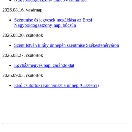
2026.08.16. vasárnap
Szentmise és jegyesek megáldása az Ercsi
Nagyboldogasszony-napi búcsún
2026.08.20. csütörtök
Szent István király ünnepén szentmise Székesfehérváron
2026.08.27. csütörtök
Egyházmegyés papi zarándoklat
2026.09.03. csütörtök
Első csütörtöki Eucharisztia ünnep (Ciszterci)