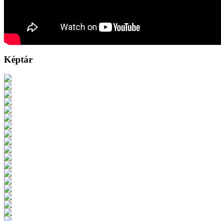
Képtár