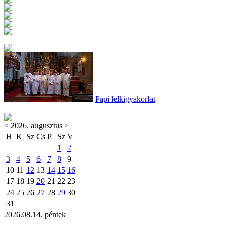
Papi lelkigyakorlat
<
2026. augusztus
>
H
K
Sz
Cs
P
Sz
V
1
2
3
4
5
6
7
8
9
10
11
12
13
14
15
16
17
18
19
20
21
22
23
24
25
26
27
28
29
30
31
2026.08.14. péntek