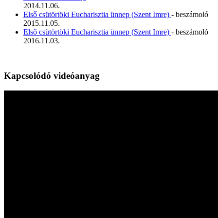
2014.11.06.
Első csütörtöki Eucharisztia ünnep (Szent Imre)
- beszámoló
2015.11.05.
Első csütörtöki Eucharisztia ünnep (Szent Imre)
- beszámoló
2016.11.03.
Kapcsolódó videóanyag