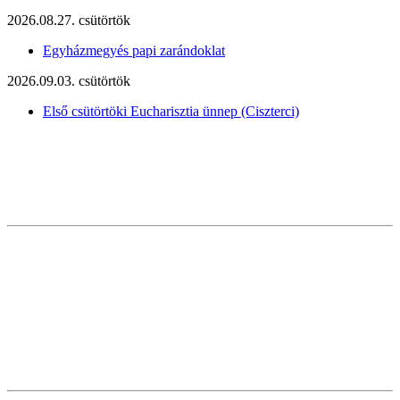
2026.08.27. csütörtök
Egyházmegyés papi zarándoklat
2026.09.03. csütörtök
Első csütörtöki Eucharisztia ünnep (Ciszterci)