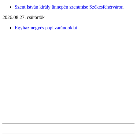
Szent István király ünnepén szentmise Székesfehérváron
2026.08.27. csütörtök
Egyházmegyés papi zarándoklat