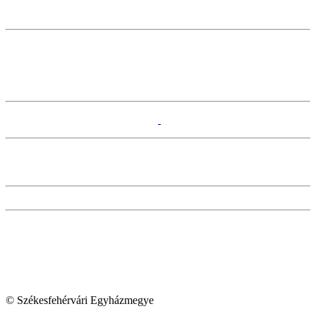
© Székesfehérvári Egyházmegye