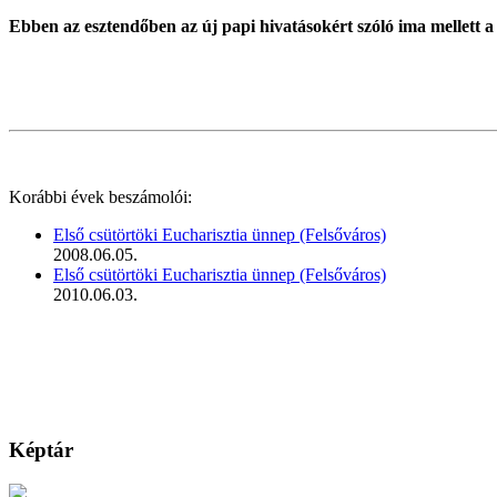
Ebben az esztendőben az új papi hivatásokért szóló ima mellett a
Korábbi évek beszámolói:
Első csütörtöki Eucharisztia ünnep (Felsőváros)
2008.06.05.
Első csütörtöki Eucharisztia ünnep (Felsőváros)
2010.06.03.
Képtár