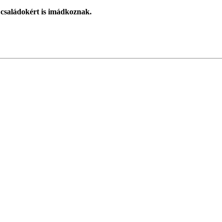
 családokért is imádkoznak.