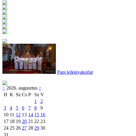
Papi lelkigyakorlat
<
2026. augusztus
>
H
K
Sz
Cs
P
Sz
V
1
2
3
4
5
6
7
8
9
10
11
12
13
14
15
16
17
18
19
20
21
22
23
24
25
26
27
28
29
30
31