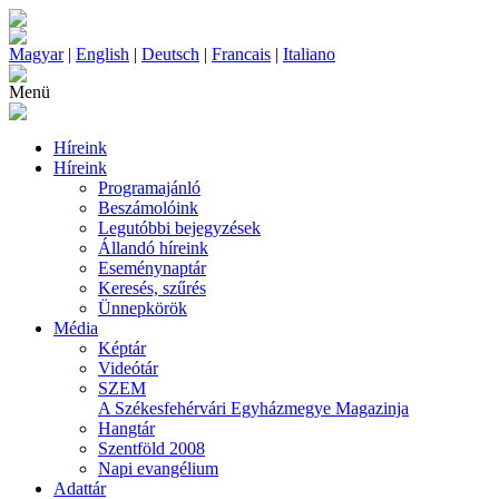
Magyar
|
English
|
Deutsch
|
Francais
|
Italiano
Menü
Híreink
Híreink
Programajánló
Beszámolóink
Legutóbbi bejegyzések
Állandó híreink
Eseménynaptár
Keresés, szűrés
Ünnepkörök
Média
Képtár
Videótár
SZEM
A Székesfehérvári Egyházmegye Magazinja
Hangtár
Szentföld 2008
Napi evangélium
Adattár