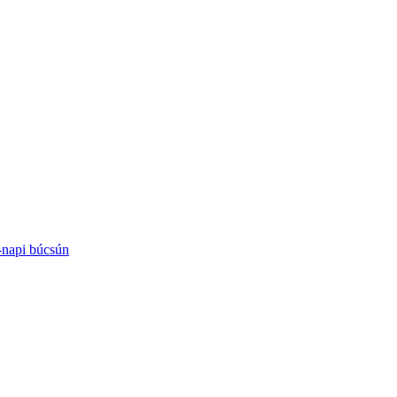
-napi búcsún