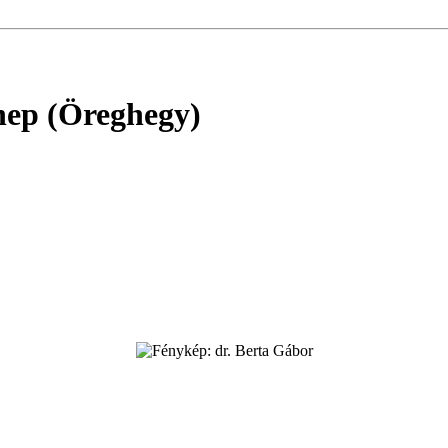
nnep (Öreghegy)