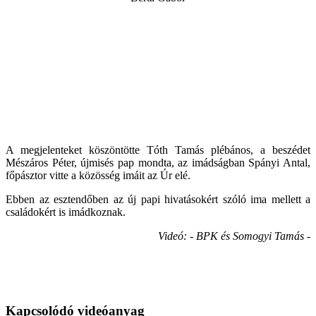
A megjelenteket köszöntötte Tóth Tamás plébános, a beszédet
Mészáros Péter, újmisés pap mondta, az imádságban Spányi Antal,
főpásztor vitte a közösség imáit az Úr elé.
Ebben az esztendőben az új papi hivatásokért szóló ima mellett a
családokért is imádkoznak.
Videó: - BPK és Somogyi Tamás -
Kapcsolódó videóanyag