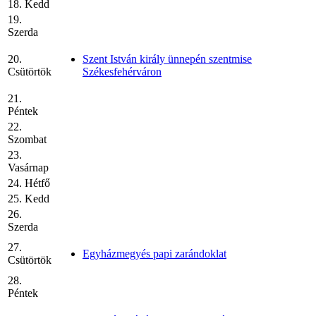
18. Kedd
19.
Szerda
20.
Szent István király ünnepén szentmise
Csütörtök
Székesfehérváron
21.
Péntek
22.
Szombat
23.
Vasárnap
24. Hétfő
25. Kedd
26.
Szerda
27.
Egyházmegyés papi zarándoklat
Csütörtök
28.
Péntek