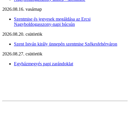
2026.08.16. vasárnap
Szentmise és jegyesek megáldása az Ercsi
Nagyboldogasszony-napi búcsún
2026.08.20. csütörtök
Szent István király ünnepén szentmise Székesfehérváron
2026.08.27. csütörtök
Egyházmegyés papi zarándoklat