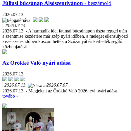
Júliusi búcsúnap Alsószentivánon
- beszámoló
2026.07.13. |
|
2026.07.14.
2026.07.13. - A harmadik idei fatimai búcsúnapon tiszta reggel után
a szentmise kezdetére már szép nyári időben, a meleget ellensúlyozó
kissé szeles időben köszönthették a Szűzanyát és kérhették segítő
közbenjárását.
Az Örökké Való nyári adása
2026.07.13. |
|
2026.07.13.
2026.07.07.
2026.07.13. - Megjelent az Örökké Való 2026. évi nyári adása.
tovább »