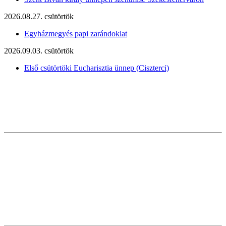
2026.08.27. csütörtök
Egyházmegyés papi zarándoklat
2026.09.03. csütörtök
Első csütörtöki Eucharisztia ünnep (Ciszterci)