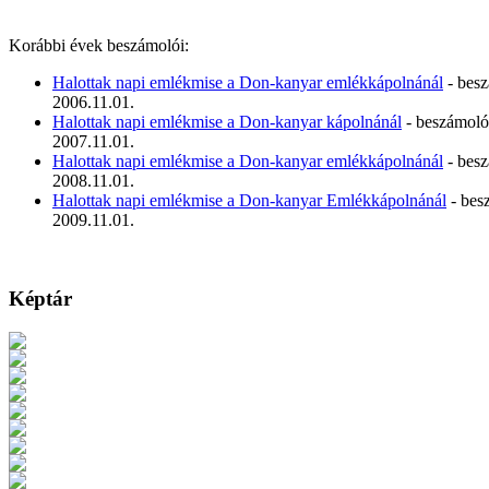
Korábbi évek beszámolói:
Halottak napi emlékmise a Don-kanyar emlékkápolnánál
- bes
2006.11.01.
Halottak napi emlékmise a Don-kanyar kápolnánál
- beszámoló
2007.11.01.
Halottak napi emlékmise a Don-kanyar emlékkápolnánál
- bes
2008.11.01.
Halottak napi emlékmise a Don-kanyar Emlékkápolnánál
- bes
2009.11.01.
Képtár