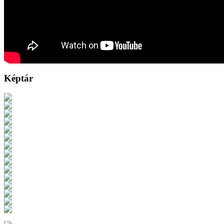
Képtár