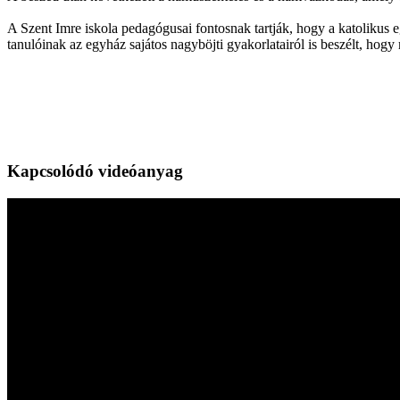
A Szent Imre iskola pedagógusai fontosnak tartják, hogy a katolikus e
tanulóinak az egyház sajátos nagyböjti gyakorlatairól is beszélt, h
Kapcsolódó videóanyag