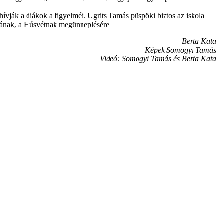
lhívják a diákok a figyelmét. Ugrits Tamás püspöki biztos az iskola
ásának, a Húsvétnak megünneplésére.
Berta Kata
Képek Somogyi Tamás
Videó: Somogyi Tamás és Berta Kata