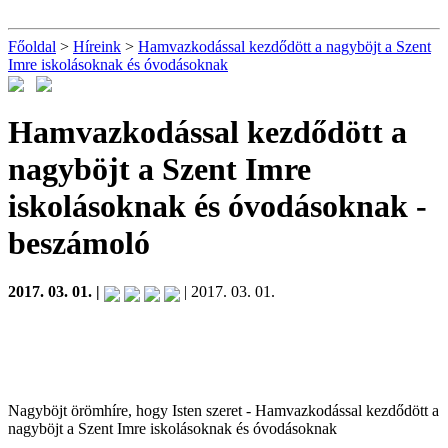
Főoldal
>
Híreink
>
Hamvazkodással kezdődött a nagyböjt a Szent
Imre iskolásoknak és óvodásoknak
Hamvazkodással kezdődött a
nagyböjt a Szent Imre
iskolásoknak és óvodásoknak
-
beszámoló
2017. 03. 01. |
| 2017. 03. 01.
Nagyböjt örömhíre, hogy Isten szeret - Hamvazkodással kezdődött a
nagyböjt a Szent Imre iskolásoknak és óvodásoknak