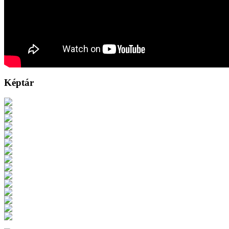
Képtár