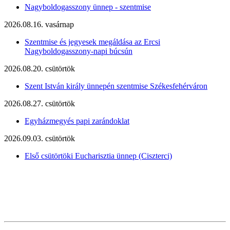
Nagyboldogasszony ünnep - szentmise
2026.08.16. vasárnap
Szentmise és jegyesek megáldása az Ercsi
Nagyboldogasszony-napi búcsún
2026.08.20. csütörtök
Szent István király ünnepén szentmise Székesfehérváron
2026.08.27. csütörtök
Egyházmegyés papi zarándoklat
2026.09.03. csütörtök
Első csütörtöki Eucharisztia ünnep (Ciszterci)