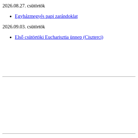
2026.08.27. csütörtök
Egyházmegyés papi zarándoklat
2026.09.03. csütörtök
Első csütörtöki Eucharisztia ünnep (Ciszterci)