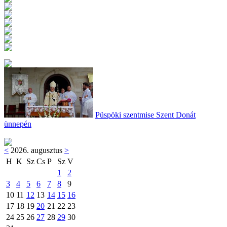
Püspöki szentmise Szent Donát
ünnepén
<
2026. augusztus
>
H
K
Sz
Cs
P
Sz
V
1
2
3
4
5
6
7
8
9
10
11
12
13
14
15
16
17
18
19
20
21
22
23
24
25
26
27
28
29
30