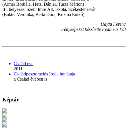
(Almer Borbála, Hetzl Dániel, Turza Márton)
III. helyezés: Szent Imre Ált. Iskola, Székesfehérvár
(Bakter Veronika, Berta Dóra, Kozma Enikő)
Hajdu Ferenc
Fényképeket készítette Fedinecz Pál
Család éve
2011
Családpasztorációs Iroda honlapja
a Család évében is
Képtár