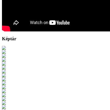
Képtár