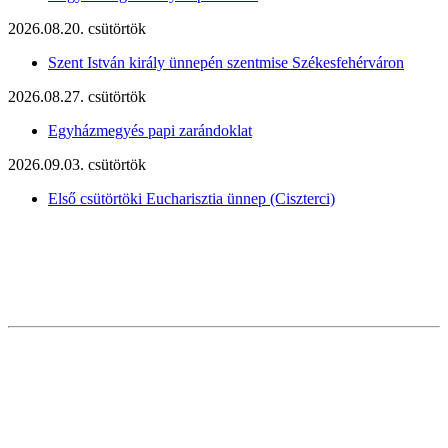
2026.08.20. csütörtök
Szent István király ünnepén szentmise Székesfehérváron
2026.08.27. csütörtök
Egyházmegyés papi zarándoklat
2026.09.03. csütörtök
Első csütörtöki Eucharisztia ünnep (Ciszterci)