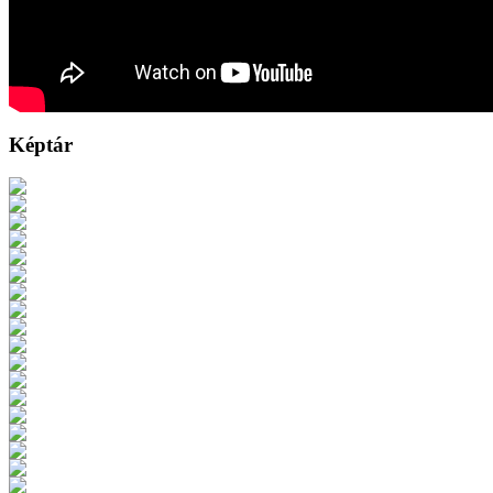
Képtár