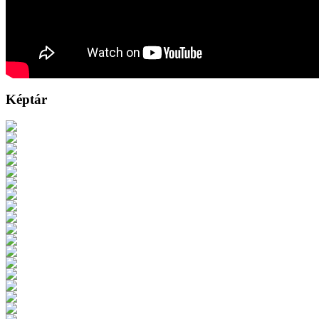
Képtár