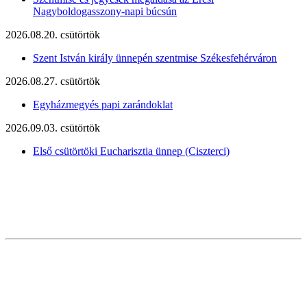
Nagyboldogasszony-napi búcsún
2026.08.20. csütörtök
Szent István király ünnepén szentmise Székesfehérváron
2026.08.27. csütörtök
Egyházmegyés papi zarándoklat
2026.09.03. csütörtök
Első csütörtöki Eucharisztia ünnep (Ciszterci)