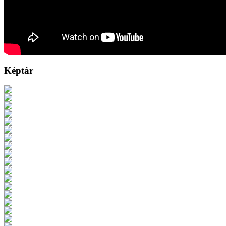
Képtár