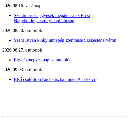
2026.08.16. vasárnap
Szentmise és jegyesek megáldása az Ercsi
Nagyboldogasszony-napi búcsún
2026.08.20. csütörtök
Szent István király ünnepén szentmise Székesfehérváron
2026.08.27. csütörtök
Egyházmegyés papi zarándoklat
2026.09.03. csütörtök
Első csütörtöki Eucharisztia ünnep (Ciszterci)