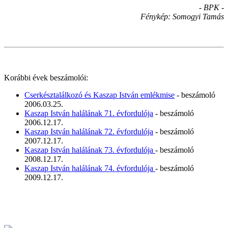
- BPK -
Fénykép: Somogyi Tamás
Korábbi évek beszámolói:
Cserkésztalálkozó és Kaszap István emlékmise
- beszámoló
2006.03.25.
Kaszap István halálának 71. évfordulója
- beszámoló
2006.12.17.
Kaszap István halálának 72. évfordulója
- beszámoló
2007.12.17.
Kaszap István halálának 73. évfordulója
- beszámoló
2008.12.17.
Kaszap István halálának 74. évfordulója
- beszámoló
2009.12.17.