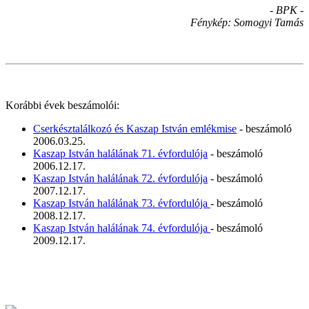
- BPK -
Fénykép: Somogyi Tamás
Korábbi évek beszámolói:
Cserkésztalálkozó és Kaszap István emlékmise
- beszámoló
2006.03.25.
Kaszap István halálának 71. évfordulója
- beszámoló
2006.12.17.
Kaszap István halálának 72. évfordulója
- beszámoló
2007.12.17.
Kaszap István halálának 73. évfordulója
- beszámoló
2008.12.17.
Kaszap István halálának 74. évfordulója
- beszámoló
2009.12.17.