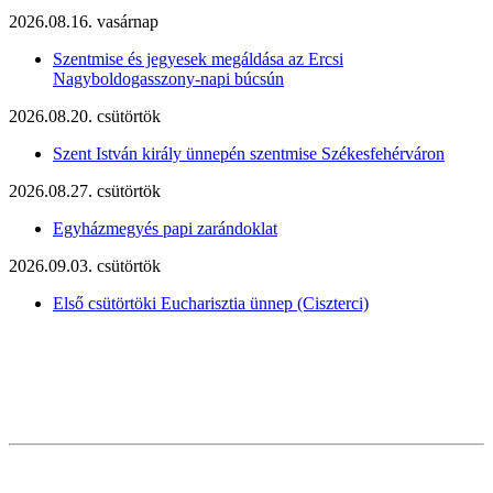
2026.08.16. vasárnap
Szentmise és jegyesek megáldása az Ercsi
Nagyboldogasszony-napi búcsún
2026.08.20. csütörtök
Szent István király ünnepén szentmise Székesfehérváron
2026.08.27. csütörtök
Egyházmegyés papi zarándoklat
2026.09.03. csütörtök
Első csütörtöki Eucharisztia ünnep (Ciszterci)