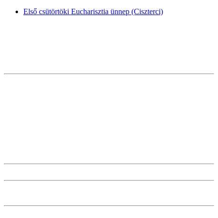
Első csütörtöki Eucharisztia ünnep (Ciszterci)