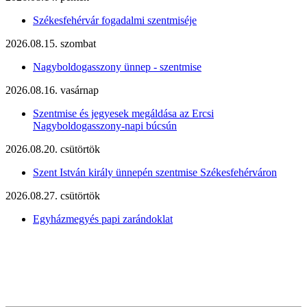
Székesfehérvár fogadalmi szentmiséje
2026.08.15. szombat
Nagyboldogasszony ünnep - szentmise
2026.08.16. vasárnap
Szentmise és jegyesek megáldása az Ercsi
Nagyboldogasszony-napi búcsún
2026.08.20. csütörtök
Szent István király ünnepén szentmise Székesfehérváron
2026.08.27. csütörtök
Egyházmegyés papi zarándoklat