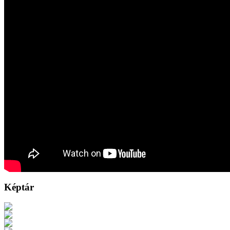
Képtár