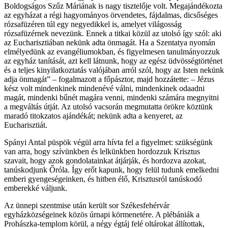
Boldogságos Szűz Máriának is nagy tisztelője volt. Megajándékozta
az egyházat a régi hagyományos örvendetes, fájdalmas, dicsőséges
rózsafüzéren túl egy negyedikkel is, amelyet világosság
rózsafüzérnek nevezünk. Ennek a titkai közül az utolsó így szól: aki
az Eucharisztiában nekünk adta önmagát. Ha a Szentatya nyomán
elmélyedünk az evangéliumokban, és figyelmesen tanulmányozzuk
az egyház tanítását, azt kell látnunk, hogy az egész üdvösségtörténet
és a teljes kinyilatkoztatás valójában arról szól, hogy az Isten nekünk
adja önmagát” – fogalmazott a főpásztor, majd hozzátette: – Jézus
kész volt mindenkinek mindenévé válni, mindenkinek odaadni
magát, mindenki bűnét magára venni, mindenki számára megnyitni
a megváltás útját. Az utolsó vacsorán megmutatta örökre köztünk
maradó titokzatos ajándékát; nekünk adta a kenyeret, az
Eucharisztiát.
Spányi Antal püspök végül arra hívta fel a figyelmet: szükségünk
van arra, hogy szívünkben és lelkünkben hordozzuk Krisztus
szavait, hogy azok gondolatainkat átjárják, és hordozva azokat,
tanúskodjunk Őróla. Így erőt kapunk, hogy felül tudunk emelkedni
emberi gyengeségeinken, és hitben élő, Krisztusról tanúskodó
emberekké váljunk.
Az ünnepi szentmise után került sor Székesfehérvár
egyházközségeinek közös úrnapi körmenetére. A plébániák a
Prohászka-templom körül, a négy égtáj felé oltárokat állítottak,