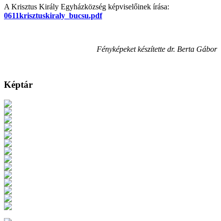
A Krisztus Király Egyházközség képviselőinek írása:
0611krisztuskiraly_bucsu.pdf
Fényképeket készítette dr. Berta Gábor
Képtár