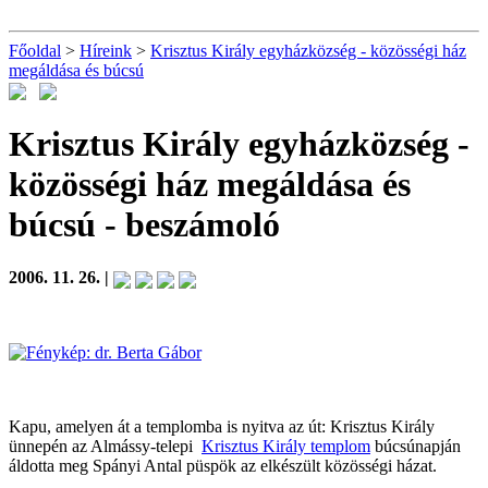
Főoldal
>
Híreink
>
Krisztus Király egyházközség - közösségi ház
megáldása és búcsú
Krisztus Király egyházközség -
közösségi ház megáldása és
búcsú
- beszámoló
2006. 11. 26. |
Kapu, amelyen át a templomba is nyitva az út: Krisztus Király
ünnepén az Almássy-telepi
Krisztus Király templom
búcsúnapján
áldotta meg Spányi Antal püspök az elkészült közösségi házat.