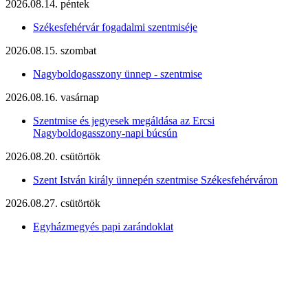
2026.08.14. péntek
Székesfehérvár fogadalmi szentmiséje
2026.08.15. szombat
Nagyboldogasszony ünnep - szentmise
2026.08.16. vasárnap
Szentmise és jegyesek megáldása az Ercsi
Nagyboldogasszony-napi búcsún
2026.08.20. csütörtök
Szent István király ünnepén szentmise Székesfehérváron
2026.08.27. csütörtök
Egyházmegyés papi zarándoklat